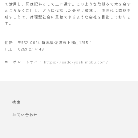
て活用し、灰は肥料として土に還す。このような取組みで木を余す
ところなく活用し、さらに伐採した分だけ植林し、次世代に森林を
残すことで、循環型社会に貢献できるような会社を目指しておりま
す。
住所 〒952-0024 新潟県佐渡市上横山1295-1
TEL 0259 27 4148
コーポレートサイト
https://sado-yoshimoku.com/
検索
お問い合わせ