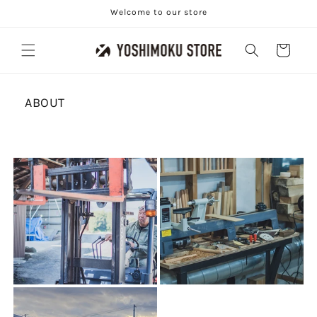
コンテ
Welcome to our store
ンツに
進む
カ
ー
ト
ABOUT