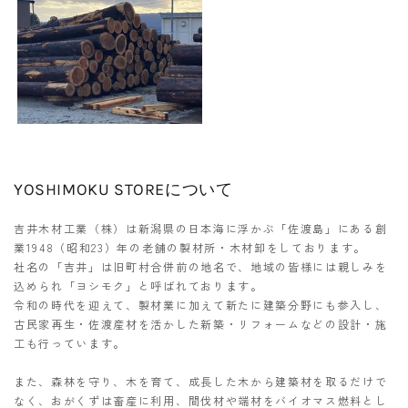
YOSHIMOKU STOREについて
吉井木材工業（株）は新潟県の日本海に浮かぶ「佐渡島」にある創
業1948（昭和23）年の老舗の製材所・木材卸をしております。
社名の「吉井」は旧町村合併前の地名で、地域の皆様には親しみを
込められ「ヨシモク」と呼ばれております。
令和の時代を迎えて、製材業に加えて新たに建築分野にも参入し、
古民家再生・佐渡産材を活かした新築・リフォームなどの設計・施
工も行っています。
また、森林を守り、木を育て、成長した木から建築材を取るだけで
なく、おがくずは畜産に利用、間伐材や端材をバイオマス燃料とし